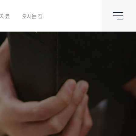
&자료
오시는 길