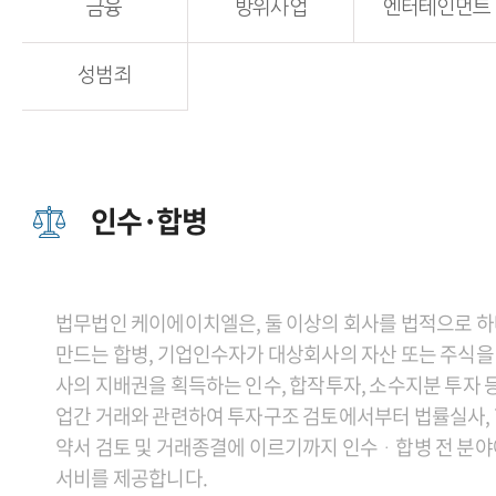
금융
방위사업
엔터테인먼트
성범죄
인수·합병
법무법인 케이에이치엘은, 둘 이상의 회사를 법적으로 
만드는 합병, 기업인수자가 대상회사의 자산 또는 주식을
사의 지배권을 획득하는 인수, 합작투자, 소수지분 투자 
업간 거래와 관련하여 투자구조 검토에서부터 법률실사, 협
약서 검토 및 거래종결에 이르기까지 인수ᆞ합병 전 분야
서비를 제공합니다.