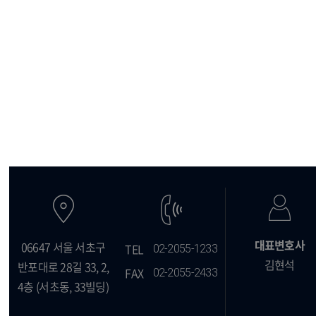
대표변호사
06647 서울 서초구
TEL
02-2055-1233
김현석
반포대로 28길 33,
2,
FAX
02-2055-2433
4층 (서초동, 33빌딩)