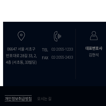
대표변호사
06647 서울 서초구
TEL
02-2055-1233
김현석
반포대로 28길 33,
2,
FAX
02-2055-2433
4층 (서초동, 33빌딩)
개인정보취급방침
오시는 길