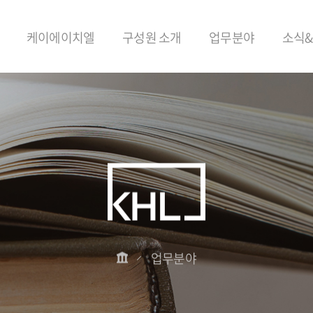
케이에이치엘
구성원 소개
업무분야
소식
업무분야