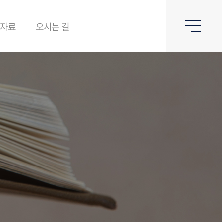
&자료
오시는 길