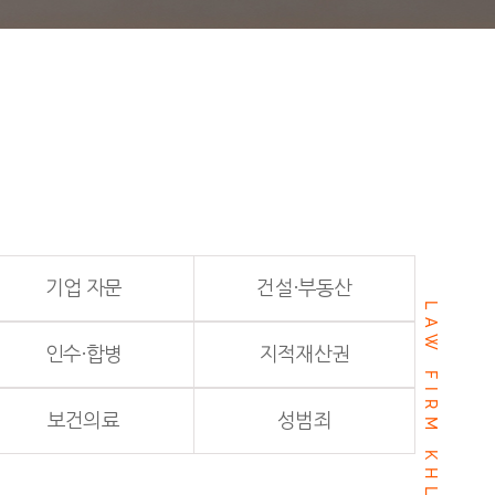
기업 자문
건설·부동산
LAW FIRM KHL
인수·합병
지적재산권
보건의료
성범죄